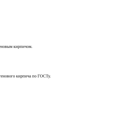
теновым кирпичом.
стенового кирпича по ГОСТу.