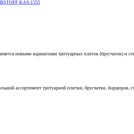
KLEBSTOFF KAS-1555
олняется новыми вариантами тротуарных плиток (брусчаток) и с
Большой ассортимент тротуарной плитки, брусчатки, бордюров, 