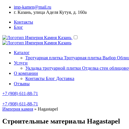
imp-kamen@mail.ru
г. Казань, улица Аделя Кутуя, д. 160а
Контакты
Блог
Каталог
Тротуарная плитка
Тротуарная плитка Выбор
Облиц
Услуги
Укладка тротуарной плитки
Отделка стен облицов
О компании
Контакты
Блог
Доставка
Отзывы
+7 (908) 611-88-71
+7 (908) 611-88-71
Империя камня
»
Hagastapel
Строительные материалы Hagastapel