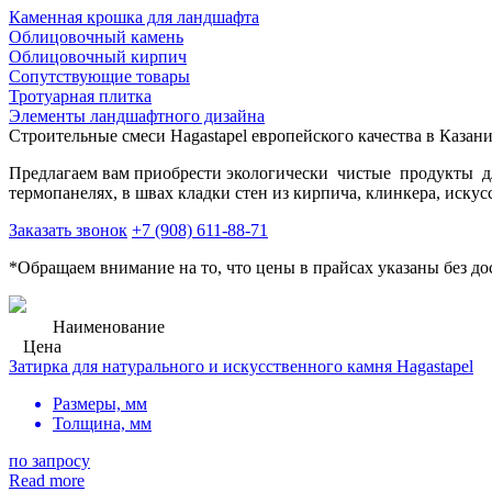
Каменная крошка для ландшафта
Облицовочный камень
Облицовочный кирпич
Сопутствующие товары
Тротуарная плитка
Элементы ландшафтного дизайна
Строительные смеси Hagastapel европейского качества в Казани
Предлагаем вам приобрести экологически чистые продукты для
термопанелях, в швах кладки стен из кирпича, клинкера, искус
Заказать звонок
+7 (908) 611-88-71
*Обращаем внимание на то, что цены в прайсах указаны без до
Наименование
Цена
Затирка для натурального и искусственного камня Hagastapel
Размеры, мм
Толщина, мм
по запросу
Read more