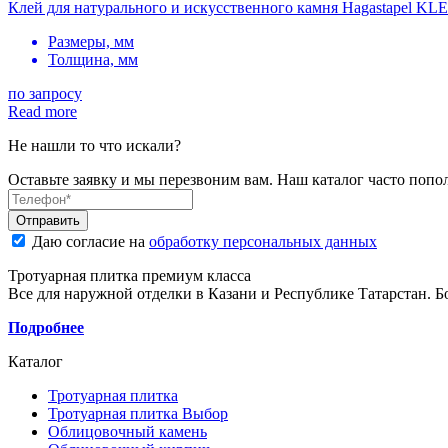
Клей для натурального и искусственного камня Hagastapel 
Размеры, мм
Толщина, мм
по запросу
Read more
Не нашли то что искали?
Оставьте заявку и мы перезвоним вам. Наш каталог часто поп
Даю согласие на
обработку персональных данных
Тротуарная плитка премиум класса
Все для наружной отделки в Казани и Республике Татарстан. 
Подробнее
Каталог
Тротуарная плитка
Тротуарная плитка Выбор
Облицовочный камень