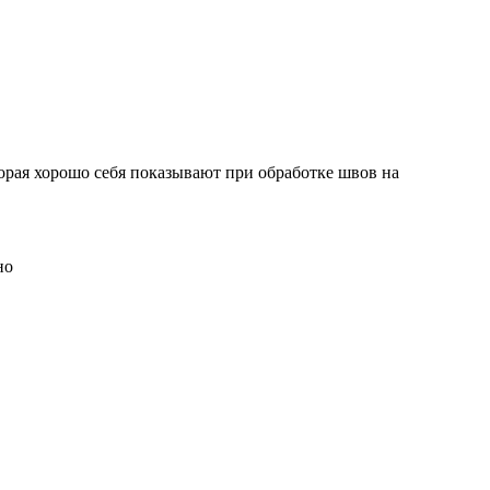
орая хорошо себя показывают при обработке швов на
но