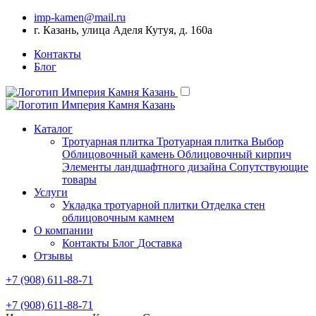
imp-kamen@mail.ru
г. Казань, улица Аделя Кутуя, д. 160а
Контакты
Блог
Каталог
Тротуарная плитка
Тротуарная плитка Выбор
Облицовочный камень
Облицовочный кирпич
Элементы ландшафтного дизайна
Сопутствующие
товары
Услуги
Укладка тротуарной плитки
Отделка стен
облицовочным камнем
О компании
Контакты
Блог
Доставка
Отзывы
+7 (908) 611-88-71
+7 (908) 611-88-71