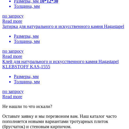
Размеры, мм
10*12*30
Толщина, мм
по запросу
Read more
Затирка для натурального и искусственного камня Hagastapel
Размеры, мм
Толщина, мм
по запросу
Read more
Клей для натурального и искусственного камня Hagastapel
KLEBSTOFF KAS-1555
Размеры, мм
Толщина, мм
по запросу
Read more
Не нашли то что искали?
Оставьте заявку и мы перезвоним вам. Наш каталог часто
пополняется новыми вариантами тротуарных плиток
(брусчаток) и стеновым кирпичом.