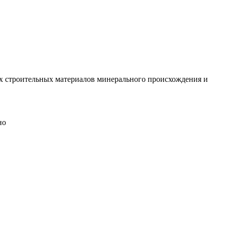
ых строительных материалов минерального происхождения и
но