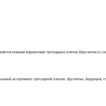
олняется новыми вариантами тротуарных плиток (брусчаток) и с
Большой ассортимент тротуарной плитки, брусчатки, бордюров, 