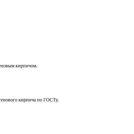
теновым кирпичом.
стенового кирпича по ГОСТу.