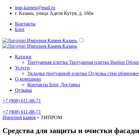
imp-kamen@mail.ru
г. Казань, улица Аделя Кутуя, д. 160а
Контакты
Блог
Каталог
Тротуарная плитка
Тротуарная плитка Выбор
Облиц
Услуги
Укладка тротуарной плитки
Отделка стен облицов
О компании
Контакты
Блог
Доставка
Отзывы
+7 (908) 611-88-71
+7 (908) 611-88-71
Империя камня
»
ТИПРОМ
Средства для защиты и очистки фасад