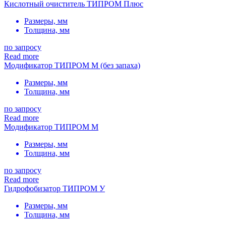
Кислотный очиститель ТИПРОМ Плюс
Размеры, мм
Толщина, мм
по запросу
Read more
Модификатор ТИПРОМ М (без запаха)
Размеры, мм
Толщина, мм
по запросу
Read more
Модификатор ТИПРОМ М
Размеры, мм
Толщина, мм
по запросу
Read more
Гидрофобизатор ТИПРОМ У
Размеры, мм
Толщина, мм