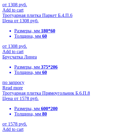
от
1308
руб.
Add to cart
Тротуарная плитка Паркет Б.4.П.6
Цена от
1308
руб.
Размеры, мм
180*60
Толщина, мм
60
от
1308
руб.
Add to cart
Брусчатка Линеа
Размеры, мм
375*206
Толщина, мм
60
по запросу
Read more
Тротуарная плитка Прямоугольник Б.6.П.8
Цена от
1578
руб.
Размеры, мм
600*200
Толщина, мм
80
от
1578
руб.
Add to cart