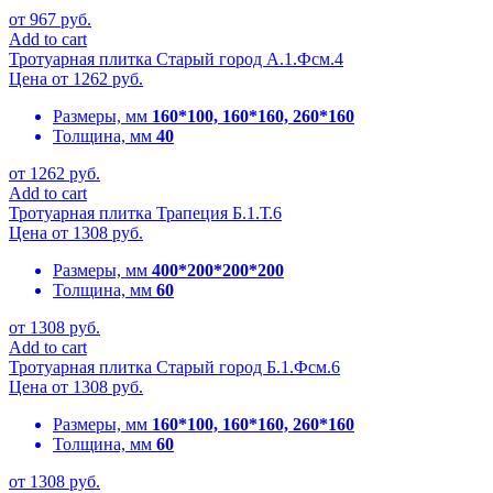
от
967
руб.
Add to cart
Тротуарная плитка Старый город А.1.Фсм.4
Цена от
1262
руб.
Размеры, мм
160*100, 160*160, 260*160
Толщина, мм
40
от
1262
руб.
Add to cart
Тротуарная плитка Трапеция Б.1.Т.6
Цена от
1308
руб.
Размеры, мм
400*200*200*200
Толщина, мм
60
от
1308
руб.
Add to cart
Тротуарная плитка Старый город Б.1.Фсм.6
Цена от
1308
руб.
Размеры, мм
160*100, 160*160, 260*160
Толщина, мм
60
от
1308
руб.