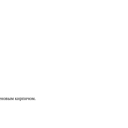
теновым кирпичом.