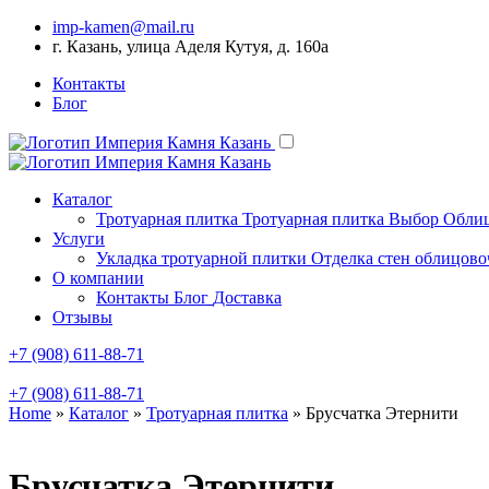
imp-kamen@mail.ru
г. Казань, улица Аделя Кутуя, д. 160а
Контакты
Блог
Каталог
Тротуарная плитка
Тротуарная плитка Выбор
Облиц
Услуги
Укладка тротуарной плитки
Отделка стен облицов
О компании
Контакты
Блог
Доставка
Отзывы
+7 (908) 611-88-71
+7 (908) 611-88-71
Home
»
Каталог
»
Тротуарная плитка
» Брусчатка Этернити
Брусчатка Этернити