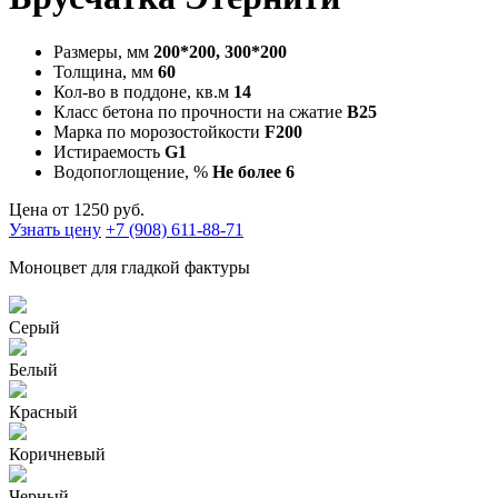
Размеры, мм
200*200, 300*200
Толщина, мм
60
Кол-во в поддоне, кв.м
14
Класс бетона по прочности на сжатие
В25
Марка по морозостойкости
F200
Истираемость
G1
Водопоглощение, %
Не более 6
Цена от
1250
руб.
Узнать цену
+7 (908) 611-88-71
Моноцвет для гладкой фактуры
Серый
Белый
Красный
Коричневый
Черный