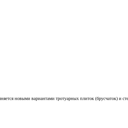
олняется новыми вариантами тротуарных плиток (брусчаток) и с