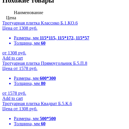
Похожие товары
Наименование
Цена
Тротуарная плитка Классико Б.1.КО.6
Цена от
1308
руб.
Размеры, мм
115*115, 115*172, 115*57
Толщина, мм
60
от
1308
руб.
Add to cart
Тротуарная плитка Прямоугольник Б.5.П.8
Цена от
1578
руб.
Размеры, мм
600*300
Толщина, мм
80
от
1578
руб.
Add to cart
Тротуарная плитка Квадрат Б.5.К.6
Цена от
1308
руб.
Размеры, мм
500*500
Толщина, мм
60