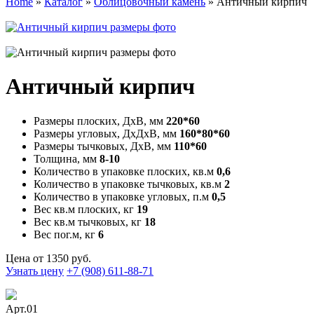
Home
»
Каталог
»
Облицовочный камень
» Античный кирпич
Античный кирпич
Размеры плоских, ДхВ, мм
220*60
Размеры угловых, ДхДхВ, мм
160*80*60
Размеры тычковых, ДхВ, мм
110*60
Толщина, мм
8-10
Количество в упаковке плоских, кв.м
0,6
Количество в упаковке тычковых, кв.м
2
Количество в упаковке угловых, п.м
0,5
Вес кв.м плоских, кг
19
Вес кв.м тычковых, кг
18
Вес пог.м, кг
6
Цена от
1350
руб.
Узнать цену
+7 (908) 611-88-71
Арт.01