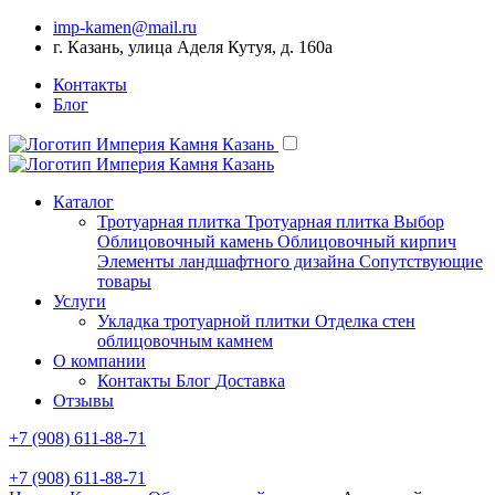
imp-kamen@mail.ru
г. Казань, улица Аделя Кутуя, д. 160а
Контакты
Блог
Каталог
Тротуарная плитка
Тротуарная плитка Выбор
Облицовочный камень
Облицовочный кирпич
Элементы ландшафтного дизайна
Сопутствующие
товары
Услуги
Укладка тротуарной плитки
Отделка стен
облицовочным камнем
О компании
Контакты
Блог
Доставка
Отзывы
+7 (908) 611-88-71
+7 (908) 611-88-71