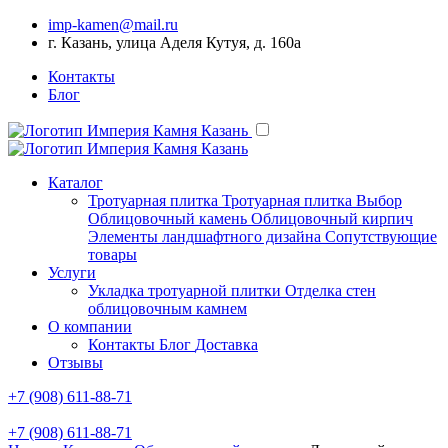
imp-kamen@mail.ru
г. Казань, улица Аделя Кутуя, д. 160а
Контакты
Блог
Каталог
Тротуарная плитка
Тротуарная плитка Выбор
Облицовочный камень
Облицовочный кирпич
Элементы ландшафтного дизайна
Сопутствующие
товары
Услуги
Укладка тротуарной плитки
Отделка стен
облицовочным камнем
О компании
Контакты
Блог
Доставка
Отзывы
+7 (908) 611-88-71
+7 (908) 611-88-71