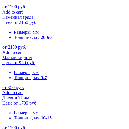
от
1700
руб.
Add to cart
Каменная гряда
Цена от
2150
руб.
Размеры, мм
Толщина, мм
20-60
от
2150
руб.
Add to cart
Малый кирпич
Цена от
950
руб.
Размеры, мм
Толщина, мм
5-7
от
950
руб.
Add to cart
Древний Рим
Цена от
1700
руб.
Размеры, мм
Толщина, мм
10-15
от
1700
руб.