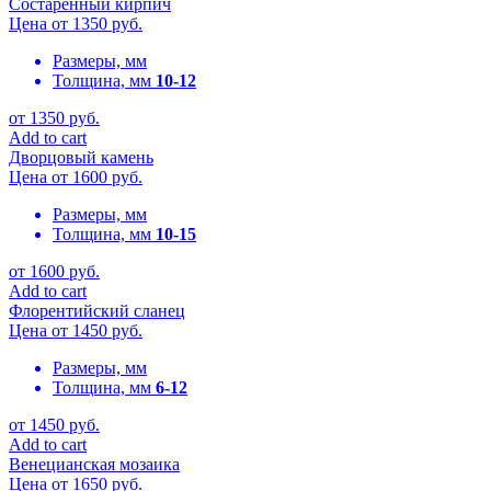
Состаренный кирпич
Цена от
1350
руб.
Размеры, мм
Толщина, мм
10-12
от
1350
руб.
Add to cart
Дворцовый камень
Цена от
1600
руб.
Размеры, мм
Толщина, мм
10-15
от
1600
руб.
Add to cart
Флорентийский сланец
Цена от
1450
руб.
Размеры, мм
Толщина, мм
6-12
от
1450
руб.
Add to cart
Венецианская мозаика
Цена от
1650
руб.